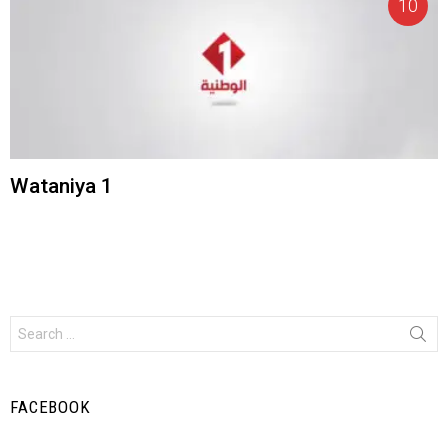
Wataniya 1
Search
for:
FACEBOOK