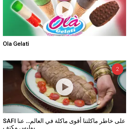
Ola Gelati
SAFI على خاطر ماكلتنا أقوى ماكلة في العالم… عنا
بوليس مكتف