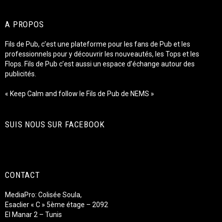
A PROPOS
Fils de Pub, c’est une plateforme pour les fans de Pub et les
professionnels pour y découvrir les nouveautés, les Tops et les
Flops. Fils de Pub c’est aussi un espace d’échange autour des
publicités.
« Keep Calm and follow le Fils de Pub de NEMS »
SUIS NOUS SUR FACEBOOK
CONTACT
MediaPro: Colisée Soula,
Esaclier « C » 5ème étage – 2092
El Manar 2 – Tunis