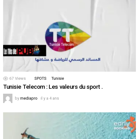
67
Views
SPOTS
Tunisie
Tunisie Telecom : Les valeurs du sport .
by
mediapro
il y a 4 ans