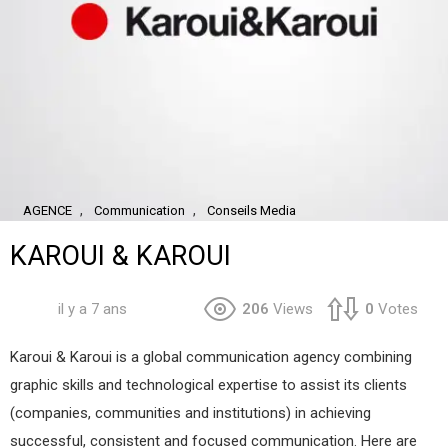
,
,
AGENCE
Communication
Conseils Media
KAROUI & KAROUI
il y a 7 ans
206
Views
0
Votes
Karoui & Karoui is a global communication agency combining
graphic skills and technological expertise to assist its clients
(companies, communities and institutions) in achieving
successful, consistent and focused communication. Here are