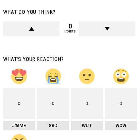
WHAT DO YOU THINK?
0
Points
WHAT'S YOUR REACTION?
0
0
0
0
J'AIME
SAD
WUT
WOW