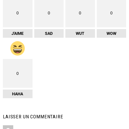
0
0
0
0
J'AIME
SAD
WUT
WOW
0
HAHA
LAISSER UN COMMENTAIRE