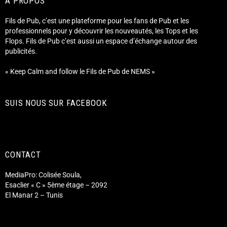
A PROPOS
Fils de Pub, c’est une plateforme pour les fans de Pub et les
professionnels pour y découvrir les nouveautés, les Tops et les
Flops. Fils de Pub c’est aussi un espace d’échange autour des
publicités.
« Keep Calm and follow le Fils de Pub de NEMS »
SUIS NOUS SUR FACEBOOK
CONTACT
MediaPro: Colisée Soula,
Esaclier « C » 5ème étage – 2092
El Manar 2 – Tunis
Fiore Fromage Tunisie
Luxury Hospitality Tunisie