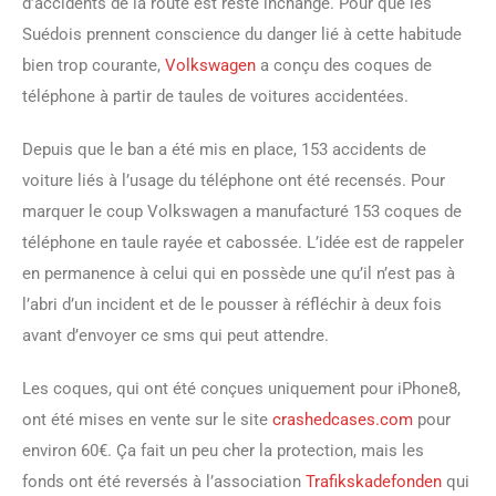
d’accidents de la route est resté inchangé. Pour que les
Suédois prennent conscience du danger lié à cette habitude
bien trop courante,
Volkswagen
a conçu des coques de
téléphone à partir de taules de voitures accidentées.
Depuis que le ban a été mis en place, 153 accidents de
voiture liés à l’usage du téléphone ont été recensés. Pour
marquer le coup Volkswagen a manufacturé 153 coques de
téléphone en taule rayée et cabossée. L’idée est de rappeler
en permanence à celui qui en possède une qu’il n’est pas à
l’abri d’un incident et de le pousser à réfléchir à deux fois
avant d’envoyer ce sms qui peut attendre.
Les coques, qui ont été conçues uniquement pour iPhone8,
ont été mises en vente sur le site
crashedcases.com
pour
environ 60€. Ça fait un peu cher la protection, mais les
fonds ont été reversés à l’association
Trafikskadefonden
qui