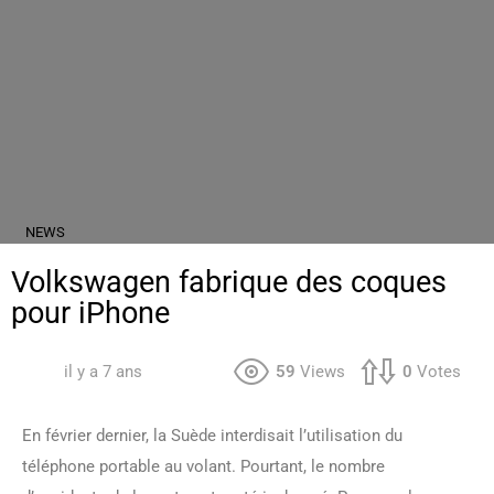
NEWS
Volkswagen fabrique des coques
pour iPhone
il y a 7 ans
59
Views
0
Votes
En février dernier, la Suède interdisait l’utilisation du
téléphone portable au volant. Pourtant, le nombre