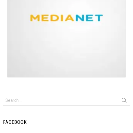
Search
for:
FACEBOOK