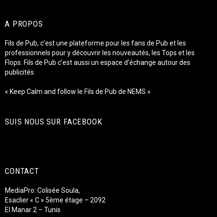
A PROPOS
Fils de Pub, c’est une plateforme pour les fans de Pub et les
professionnels pour y découvrir les nouveautés, les Tops et les
Flops. Fils de Pub c’est aussi un espace d’échange autour des
publicités.
« Keep Calm and follow le Fils de Pub de NEMS »
SUIS NOUS SUR FACEBOOK
CONTACT
MediaPro: Colisée Soula,
Esaclier « C » 5ème étage – 2092
El Manar 2 – Tunis