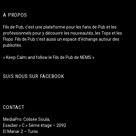
A PROPOS
Fils de Pub, c’est une plateforme pour les fans de Pub et les
professionnels pour y découvrir les nouveautés, les Tops et les
Flops. Fils de Pub c’est aussi un espace d’échange autour des
publicités.
« Keep Calm and follow le Fils de Pub de NEMS »
SUIS NOUS SUR FACEBOOK
CONTACT
MediaPro: Colisée Soula,
Esaclier « C » 5ème étage – 2092
El Manar 2 – Tunis