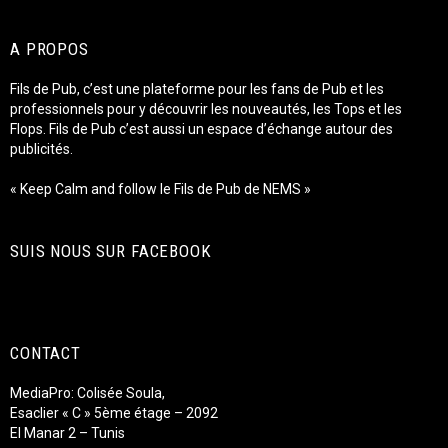
A PROPOS
Fils de Pub, c’est une plateforme pour les fans de Pub et les
professionnels pour y découvrir les nouveautés, les Tops et les
Flops. Fils de Pub c’est aussi un espace d’échange autour des
publicités.
« Keep Calm and follow le Fils de Pub de NEMS »
SUIS NOUS SUR FACEBOOK
CONTACT
MediaPro: Colisée Soula,
Esaclier « C » 5ème étage – 2092
El Manar 2 – Tunis