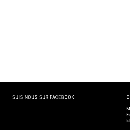
SUIS NOUS SUR FACEBOOK
C
t
M
E
E
F