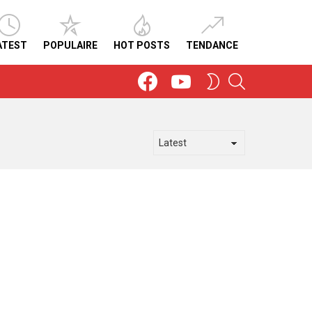
ATEST
POPULAIRE
HOT POSTS
TENDANCE
Facebook
Youtube
SEARCH
SWITCH
SKIN