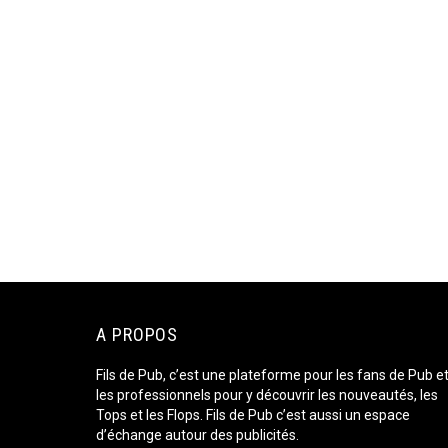
A PROPOS
Fils de Pub, c’est une plateforme pour les fans de Pub e
les professionnels pour y découvrir les nouveautés, les
Tops et les Flops. Fils de Pub c’est aussi un espace
d’échange autour des publicités.