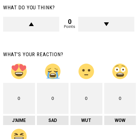
WHAT DO YOU THINK?
0
Points
WHAT'S YOUR REACTION?
0
0
0
0
J'AIME
SAD
WUT
WOW