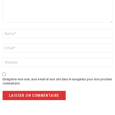
Nom
*
E-
mail
*
Site
web
Enregistrer mon nom, mon e-mail et mon site dans le navigateur pour mon prochain
commentaire.