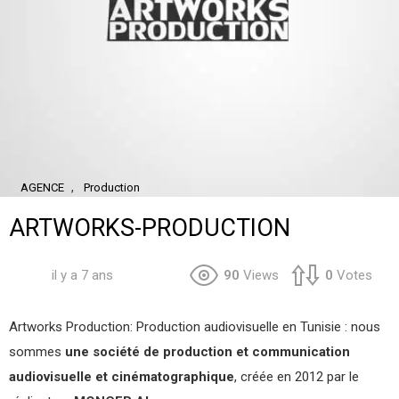
,
AGENCE
Production
ARTWORKS-PRODUCTION
il y a 7 ans
90
Views
0
Votes
Artworks Production: Production audiovisuelle en Tunisie : nous
sommes
une société de production et communication
audiovisuelle et cinématographique
, créée en 2012 par le