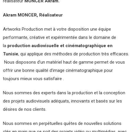
réalisateur
MONCER Akram.
Akram MONCER, Réalisateur
Artworks Production met à votre disposition une équipe
performante, créative et expérimentée dans le domaine de
la
production audiovisuelle et cinématographique en
Tunisie
, qui applique des méthodes de production très efficaces.
Nous disposons d’un matériel haut de gamme permet de vous
offrir une bonne qualité d’image cinématographique pour
toujours mieux vous satisfaire .
Nous sommes des experts dans la production et la conception
des projets audiovisuels adéquats, innovants et basés sur les
désires de nos clients.
Nous sommes en perpétuelles quêtes de nouvelles solutions
clés en main que ce soit des projets vidéo ou multimédias, avec