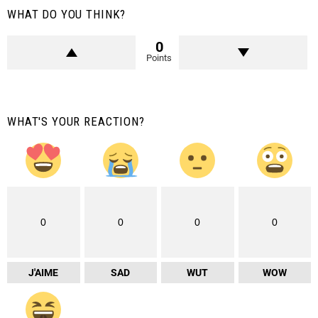
WHAT DO YOU THINK?
0
Points
WHAT'S YOUR REACTION?
0
0
0
0
J'AIME
SAD
WUT
WOW