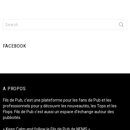
Search
for:
FACEBOOK
A PROPOS
Fils de Pub, c’est une plateforme pour les fans de Pub et les
professionnels pour y découvrir les nouveautés, les Tops et les
Flops. Fils de Pub c’est aussi un espace d’échange autour des
publicités.
« Keep Calm and follow le Fils de Pub de NEMS »