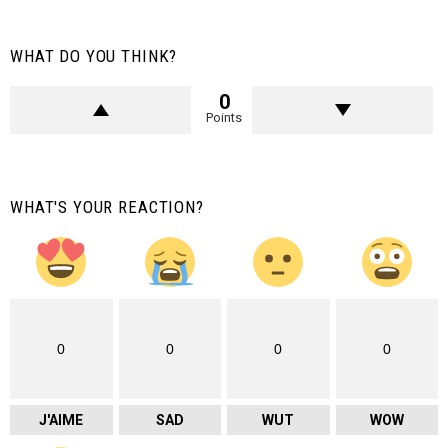
WHAT DO YOU THINK?
0
Points
WHAT'S YOUR REACTION?
0
0
0
0
J'AIME
SAD
WUT
WOW