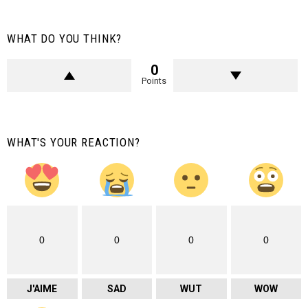
WHAT DO YOU THINK?
0
Points
WHAT'S YOUR REACTION?
0
0
0
0
J'AIME
SAD
WUT
WOW