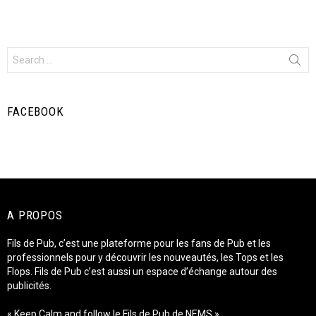
Search
for:
FACEBOOK
A PROPOS
Fils de Pub, c’est une plateforme pour les fans de Pub et les
professionnels pour y découvrir les nouveautés, les Tops et les
Flops. Fils de Pub c’est aussi un espace d’échange autour des
publicités.
« Keep Calm and follow le Fils de Pub de NEMS »