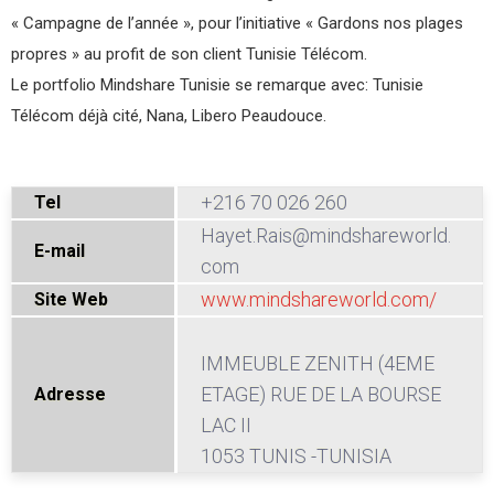
« Campagne de l’année », pour l’initiative « Gardons nos plages
propres » au profit de son client Tunisie Télécom.
Le portfolio Mindshare Tunisie se remarque avec: Tunisie
Télécom déjà cité, Nana, Libero Peaudouce.
+216 70 026 260
Tel
Hayet.Rais@mindshareworld.
E-mail
com
www.mindshareworld.com/
Site Web
IMMEUBLE ZENITH (4EME
ETAGE) RUE DE LA BOURSE
Adresse
LAC II
1053 TUNIS -TUNISIA