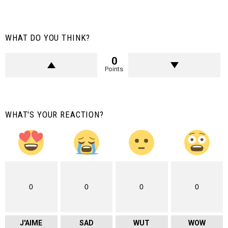
WHAT DO YOU THINK?
0
Points
WHAT'S YOUR REACTION?
0
0
0
0
J'AIME
SAD
WUT
WOW