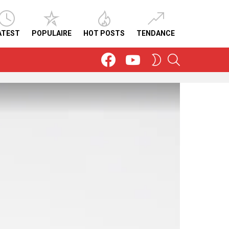
ATEST
POPULAIRE
HOT POSTS
TENDANCE
Facebook
Youtube
SEARCH
SWITCH
SKIN