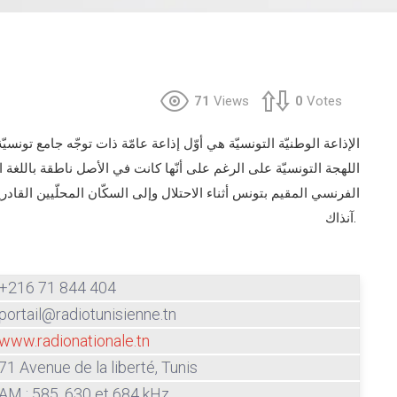
71
Views
0
Votes
الإذاعة الوطنيّة التونسيّة هي أوّل إذاعة عامّة ذات توجّه جامع تونسيّة
اللهجة التونسيّة على الرغم على أنّها كانت في الأصل ناطقة باللغة 
الفرنسي المقيم بتونس أثناء الاحتلال وإلى السكّان المحلّيين القا
آنذاك.
+216 71 844 404
portail@radiotunisienne.tn
www.radionationale.tn
71 Avenue de la liberté, Tunis
AM : 585, 630 et 684 kHz