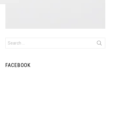
Search
for:
FACEBOOK