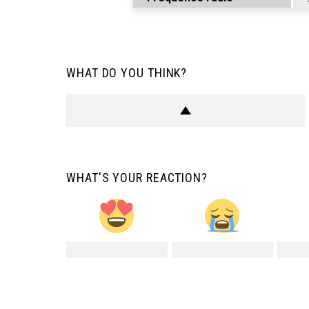
WHAT DO YOU THINK?
WHAT'S YOUR REACTION?
0
0