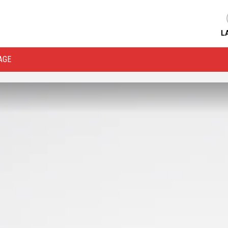
L
AGE