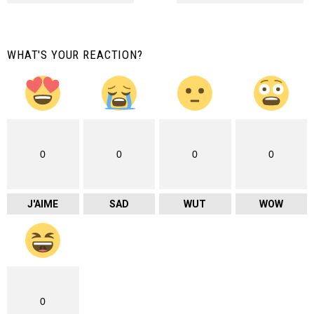
WHAT'S YOUR REACTION?
0
0
0
0
J'AIME
SAD
WUT
WOW
0