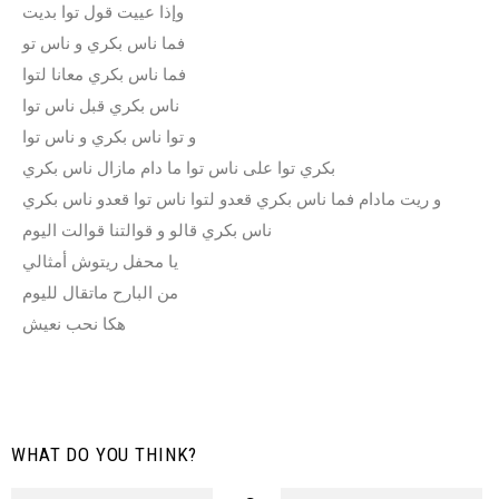
وإذا عييت قول توا بديت
فما ناس بكري و ناس تو
فما ناس بكري معانا لتوا
ناس بكري قبل ناس توا
و توا ناس بكري و ناس توا
بكري توا على ناس توا ما دام مازال ناس بكري
و ريت مادام فما ناس بكري قعدو لتوا ناس توا قعدو ناس بكري
ناس بكري قالو و قوالتنا قوالت اليوم
يا محفل ريتوش أمثالي
من البارح ماتقال لليوم
هكا نحب نعيش
WHAT DO YOU THINK?