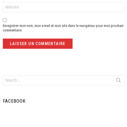
Site
web
Enregistrer mon nom, mon e-mail et mon site dans le navigateur pour mon prochain
commentaire.
FACEBOOK