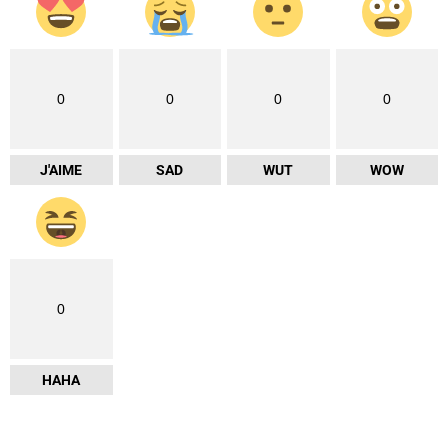
0
0
0
0
J'AIME
SAD
WUT
WOW
0
HAHA