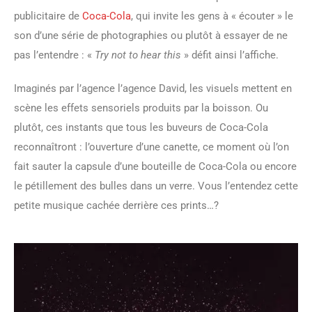
publicitaire de
Coca-Cola
, qui invite les gens à « écouter » le
son d’une série de photographies ou plutôt à essayer de ne
pas l’entendre : «
Try not to hear this
» défit ainsi l’affiche.
Imaginés par l’agence l’agence David, les visuels mettent en
scène les effets sensoriels produits par la boisson. Ou
plutôt, ces instants que tous les buveurs de Coca-Cola
reconnaîtront : l’ouverture d’une canette, ce moment où l’on
fait sauter la capsule d’une bouteille de Coca-Cola ou encore
le pétillement des bulles dans un verre. Vous l’entendez cette
petite musique cachée derrière ces prints…?