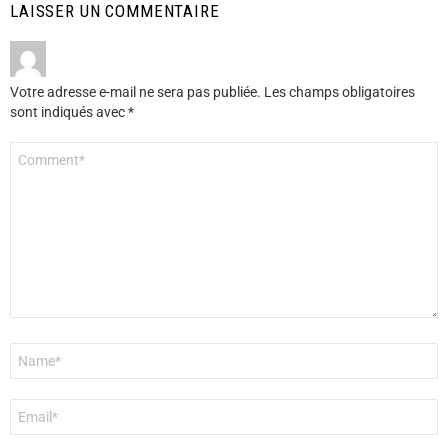
LAISSER UN COMMENTAIRE
Votre adresse e-mail ne sera pas publiée.
Les champs obligatoires
sont indiqués avec
*
Commentaire
*
Nom
*
E-
mail
*