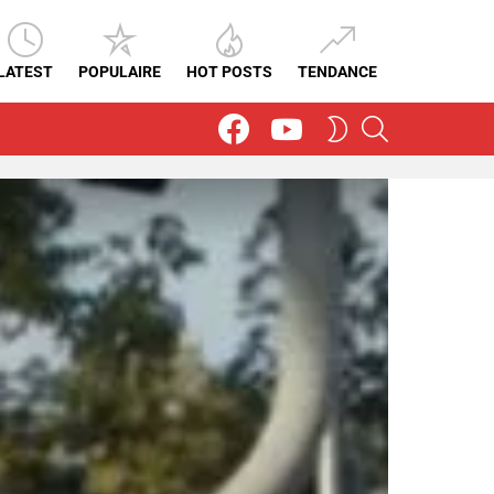
LATEST
POPULAIRE
HOT POSTS
TENDANCE
Facebook
Youtube
SEARCH
SWITCH
SKIN