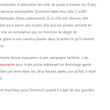
onsacrées à reboucher les nids de poule à travers les États-
camions estampillés Domino’s dans leur ville, il suffit
’attendre d’être sélectionné. Si la ville est choisie, elle
aîne pour paver ses routes afin que les pizzas arrivent en
 site un simulateur qui, en fonction du degré de
e grâce à une caméra placée dans la boîte ce qu’il advient
ou.
omino’s donne naissance à une campagne farfelue. L’an
assurance
pour toute pizza subissant un dommage après
mber par terre dans les deux heures après son achat, il était
t.
’est trop beau pour Domino’s quand il s’agit de ses grandes