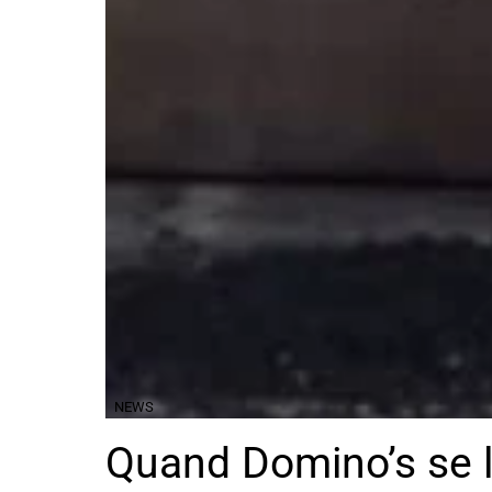
NEWS
Quand Domino’s se l