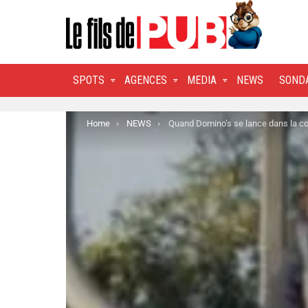
SPOTS
AGENCES
MEDIA
NEWS
SOND
You are here:
Home
NEWS
Quand Domino’s se lance dans la constr