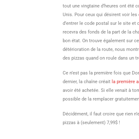
tout une vingtaine d’heures ont été c
Unis. Pour ceux qui désirent voir les 
d’entrer le code postal sur le site et d
recevra des fonds de la part de la ch
bon état. On trouve également sur ce
détérioration de la route, nous montr
des pizzas quand on roule dans un tr
Ce n’est pas la première fois que D
dernier, la chaîne créait
la première 
avoir été achetée. Si elle venait à to
possible de la remplacer gratuitemen
Décidément, il faut croire que rien n
pizzas à (seulement) 7,99$ !