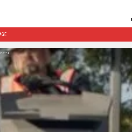
AGE
uction