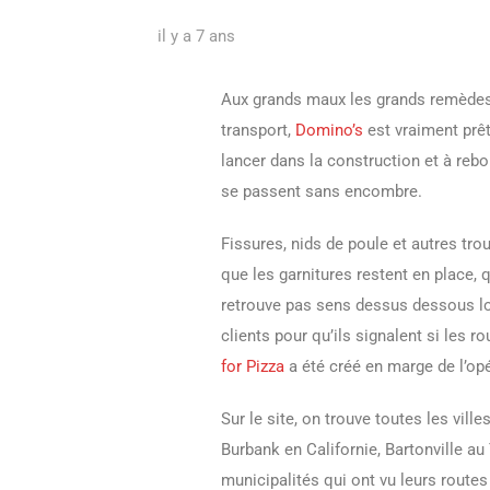
il y a 7 ans
Aux grands maux les grands remèdes
transport,
Domino’s
est vraiment prêt
lancer dans la construction et à reb
se passent sans encombre.
Fissures, nids de poule et autres tr
que les garnitures restent en place, 
retrouve pas sens dessus dessous lo
clients pour qu’ils signalent si les r
for Pizza
a été créé en marge de l’opé
Sur le site, on trouve toutes les vil
Burbank en Californie, Bartonville a
municipalités qui ont vu leurs route