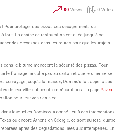
80
Views
0
Votes
 ! Pour protéger ses pizzas des désagréments du
 à tout. La chaîne de restauration est allée jusqu’à se
oucher des crevasses dans les routes pour que les trajets
ous dans le bitume menacent la sécurité des pizzas. Pour
que le fromage ne colle pas au carton et que le dîner ne se
rs du voyage jusqu’à la maison, Domino’s fait appel à ses
outes de leur ville ont besoin de réparations. La page
Paving
ration pour leur venir en aide.
les dans lesquelles Domino’s a donné lieu à des interventions.
u Texas ou encore Athens en Géorgie, ce sont au total quatre
s réparées après des dégradations liées aux intempéries. En